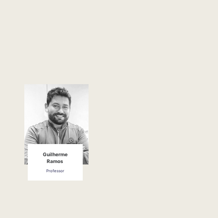
Guilherme
Ramos
Professor