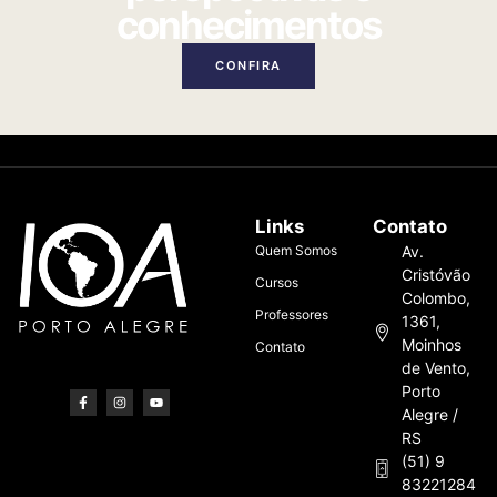
conhecimentos
CONFIRA
Links
Contato
Quem Somos
Av.
Cristóvão
Cursos
Colombo,
Professores
1361,
Moinhos
Contato
de Vento,
Porto
Alegre /
RS
(51) 9
83221284