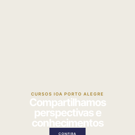
CURSOS IOA PORTO ALEGRE
Compartilhamos
perspectivas e
conhecimentos
CONFIRA