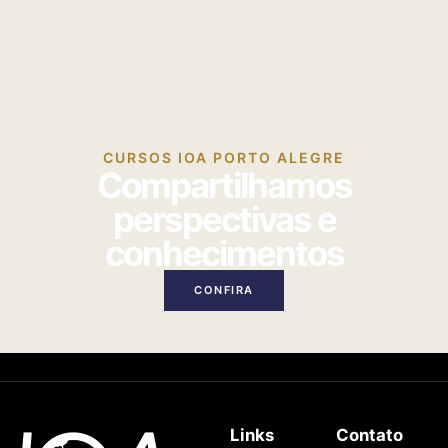
CURSOS IOA PORTO ALEGRE
Compartilhamos
perspectivas e
conhecimentos
CONFIRA
Links
Contato