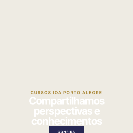
CURSOS IOA PORTO ALEGRE
Compartilhamos
perspectivas e
conhecimentos
CONFIRA