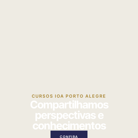
CURSOS IOA PORTO ALEGRE
Compartilhamos
perspectivas e
conhecimentos
CONFIRA