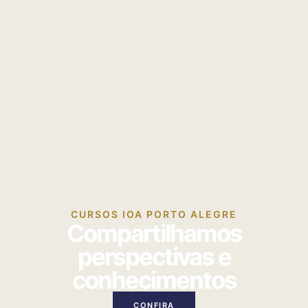
CURSOS IOA PORTO ALEGRE
Compartilhamos
perspectivas e
conhecimentos
CONFIRA